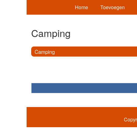
Home
Toevoegen
Camping
Camping
Copyr