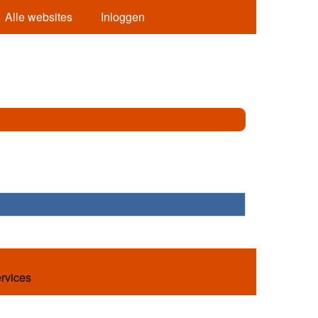
Alle websites
Inloggen
ervices